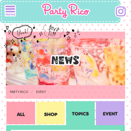
PARTY RICO
EVENT
TOPICS
EVENT
ALL
SHOP