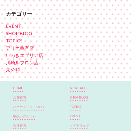
カテゴリー
EVENT
SHOP BLOG
TOPICS
アリオ亀有店
いわきエブリア店
川崎ルフロン店
未分類
HOME
NEWS ALL
店舗案内
SHOP BLOG
パーティリコについて
TOPICS
取扱いアイテム
EVENT
会社案内
サイトマップ