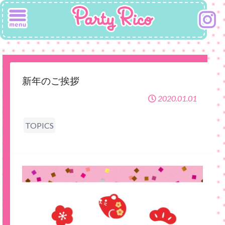
新年のご挨拶
2020.01.01
TOPICS