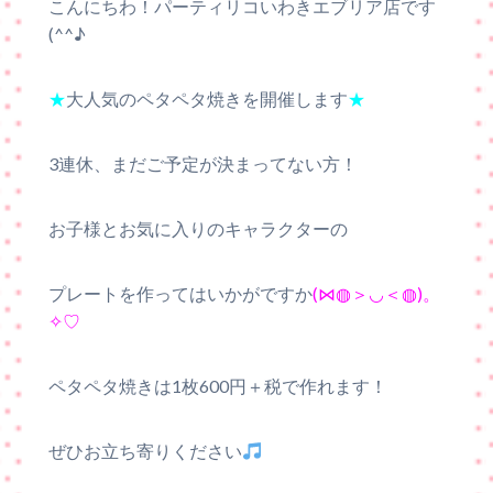
こんにちわ！パーティリコいわきエブリア店です
(^^♪
★
大人気のペタペタ焼きを開催します
★
3連休、まだご予定が決まってない方！
お子様とお気に入りのキャラクターの
プレートを作ってはいかがですか
(⋈◍＞◡＜◍)。
✧♡
ペタペタ焼きは1枚600円＋税で作れます！
ぜひお立ち寄りください