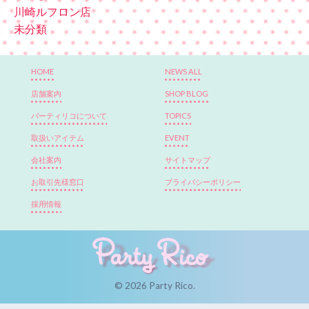
川崎ルフロン店
未分類
HOME
NEWS ALL
店舗案内
SHOP BLOG
パーティリコについて
TOPICS
取扱いアイテム
EVENT
会社案内
サイトマップ
お取引先様窓口
プライバシーポリシー
採用情報
© 2026 Party Rico.