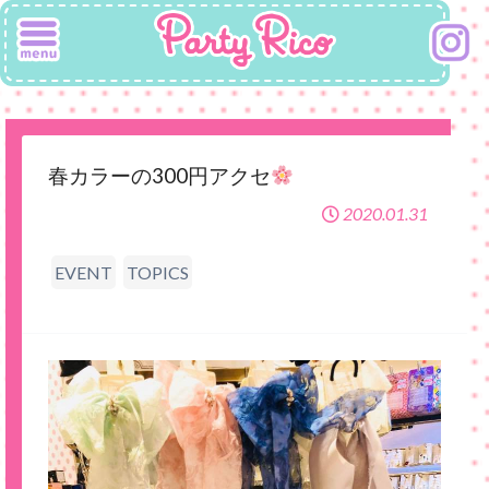
春カラーの300円アクセ
2020.01.31
EVENT
TOPICS