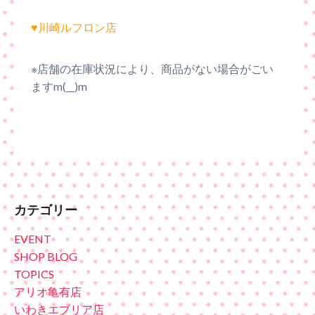
♥川崎ルフロン店
※店舗の在庫状況により、商品がない場合がごい
ますm(__)m
カテゴリー
EVENT
SHOP BLOG
TOPICS
アリオ亀有店
いわきエブリア店