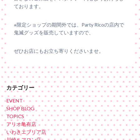
ております。
※限定ショップの期間外では、Party Ricoの店内で
鬼滅グッズを販売していますので、
ぜひお店にもお立ち寄りくださいませ。
カテゴリー
EVENT
SHOP BLOG
TOPICS
アリオ亀有店
いわきエブリア店
川崎ルフロン店