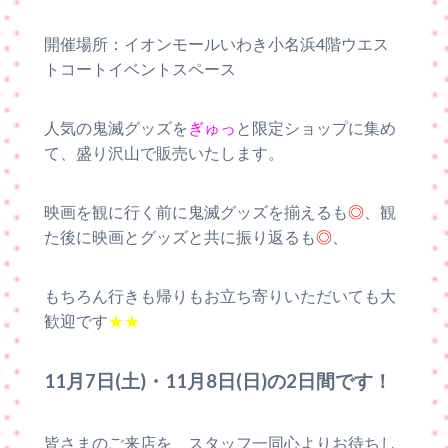
開催場所：イオンモールいわき小名浜4階ウエス
トコートイベントスペース
人気の鬼滅グッズを
ぎゅっ
と限定ショップに集め
て、盛り沢山で販売いたします。
映画を観に行く前に鬼滅グッズを揃えるも
◎
、観
た後に映画とグッズと共に振り返るも
◎
、
もちろん行きも帰りもお立ち寄りいただいても大
歓迎です
★★
11月7日(土)・11月8日(日)の2日間です！
皆さまのご来店を、スタッフ一同心よりお待ちし