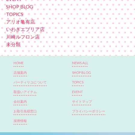
SHOP BLOG
TOPICS
アリオ亀有店
いわきエブリア店
川崎ルフロン店
未分類
HOME
NEWS ALL
店舗案内
SHOP BLOG
パーティリコについて
TOPICS
取扱いアイテム
EVENT
会社案内
サイトマップ
お取引先様窓口
プライバシーポリシー
採用情報