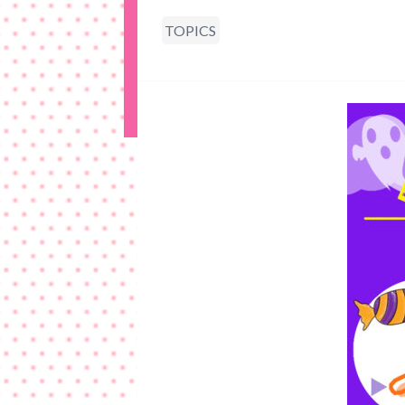
TOPICS