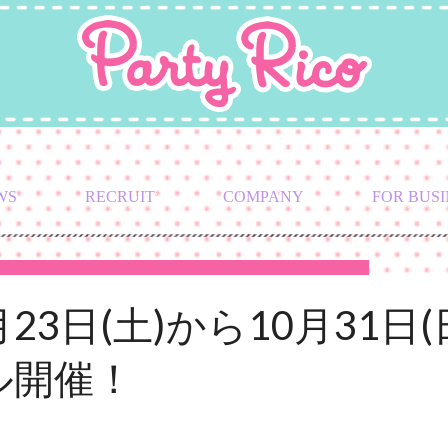
WS
RECRUIT
COMPANY
FOR BUSI
23日(土)から10月31日
ル開催！