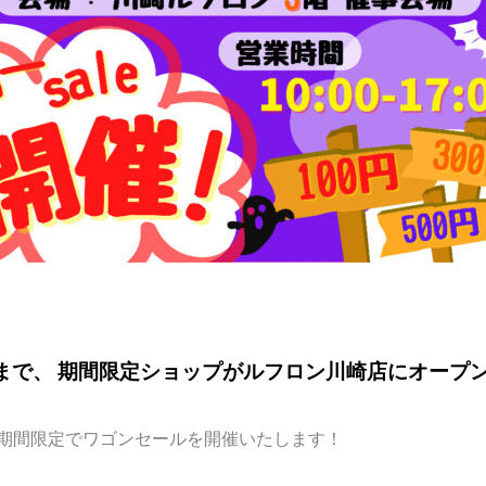
日(日)まで、 期間限定ショップがルフロン川崎店にオープ
)までの期間限定でワゴンセールを開催いたします！