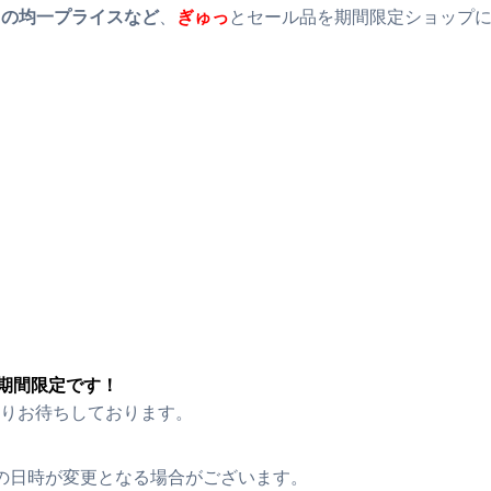
0円の均一プライスなど
、
ぎゅっ
とセール品を期間限定ショップ
の期間限定
です！
りお待ちしております。
の日時が変更となる場合がございます。