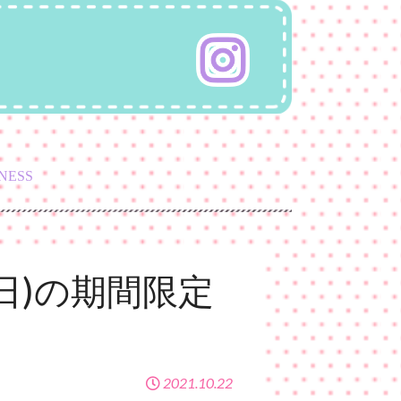
NESS
(日)の期間限定
2021.10.22