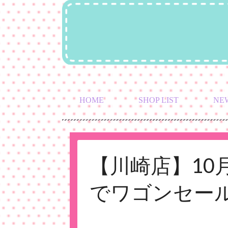
HOME
SHOP LIST
NE
【川崎店】10月
でワゴンセー