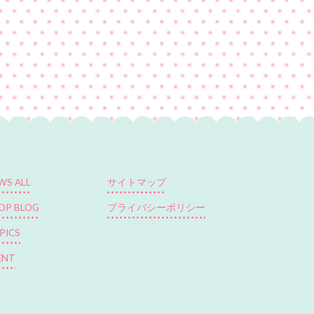
WS ALL
サイトマップ
OP BLOG
プライバシーポリシー
PICS
ENT