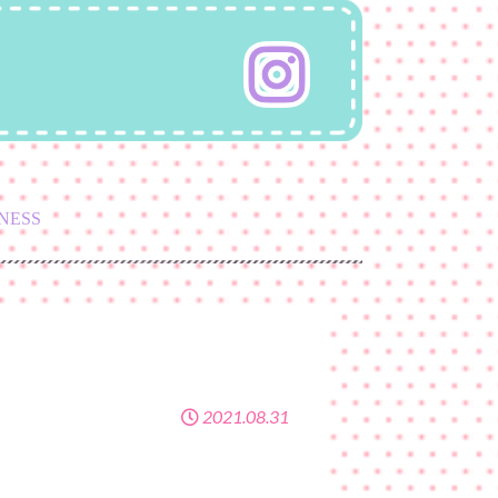
NESS
2021.08.31