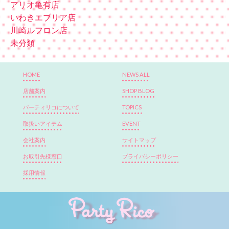
アリオ亀有店
いわきエブリア店
川崎ルフロン店
未分類
HOME
NEWS ALL
店舗案内
SHOP BLOG
パーティリコについて
TOPICS
取扱いアイテム
EVENT
会社案内
サイトマップ
お取引先様窓口
プライバシーポリシー
採用情報