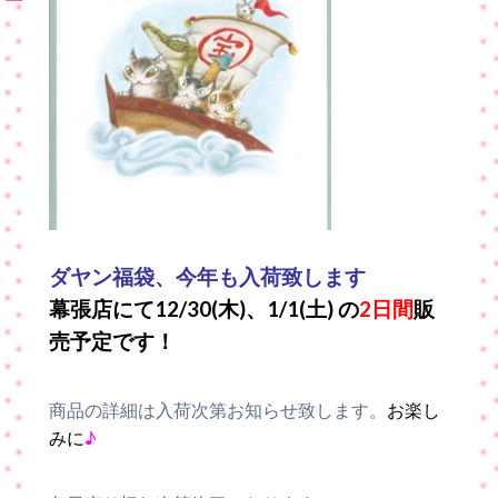
ダヤン福袋、今年も入荷致します
幕張店にて12/30(木)、1/1(土) の
2日間
販
売予定です！
商品の詳細は入荷次第お知らせ致します。
お楽し
みに
♪