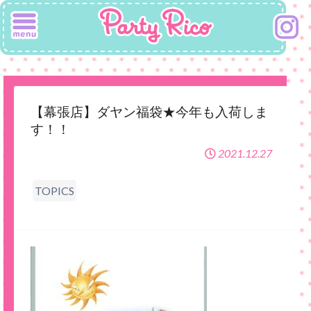
【幕張店】ダヤン福袋★今年も入荷しま
す！！
2021.12.27
TOPICS