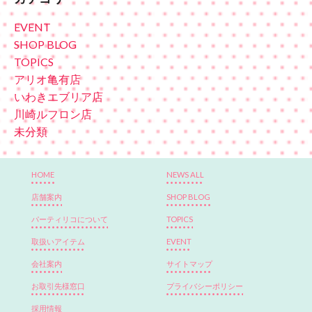
EVENT
SHOP BLOG
TOPICS
アリオ亀有店
いわきエブリア店
川崎ルフロン店
未分類
HOME
NEWS ALL
店舗案内
SHOP BLOG
パーティリコについて
TOPICS
取扱いアイテム
EVENT
会社案内
サイトマップ
お取引先様窓口
プライバシーポリシー
採用情報