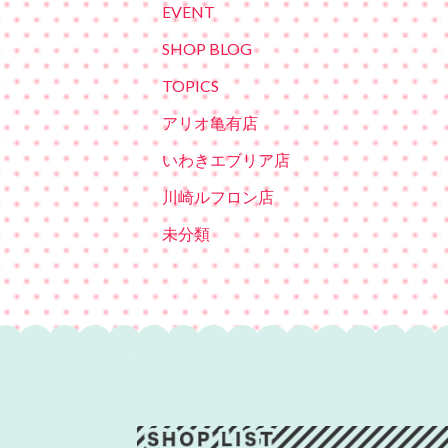
EVENT
SHOP BLOG
TOPICS
アリオ亀有店
いわきエブリア店
川崎ルフロン店
未分類