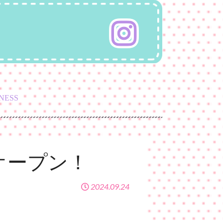
NESS
オープン！
2024.09.24