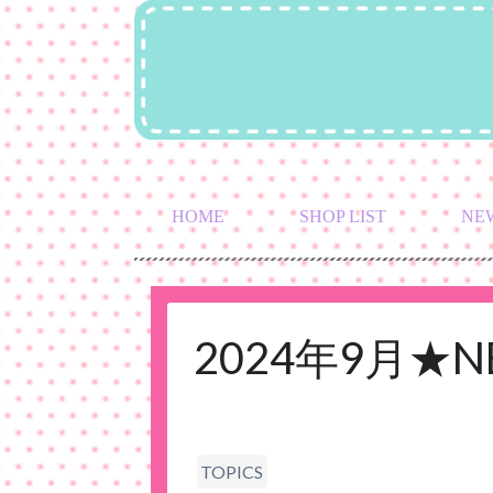
HOME
SHOP LIST
NE
2024年9月
TOPICS