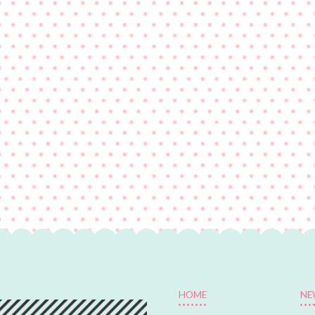
HOME
NE